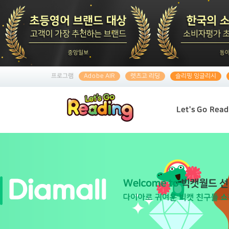
프로그램
Adobe AIR
렛츠고 리딩
슬리핑 잉글리시
Let's Go Read