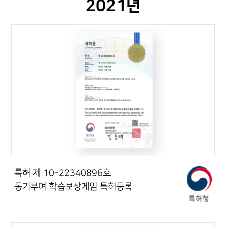
2021년
특허 제 10-22340896호
동기부여 학습보상게임 특허등록