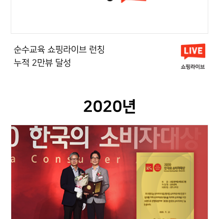
순수교육 쇼핑라이브 런칭
누적 2만뷰 달성
2020년