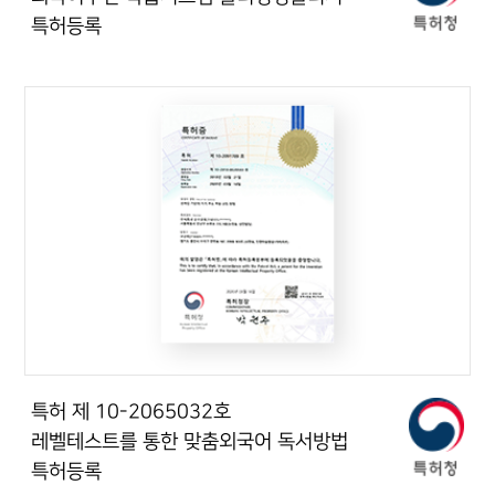
특허등록
특허 제 10-2065032호
레벨테스트를 통한 맞춤외국어 독서방법
특허등록