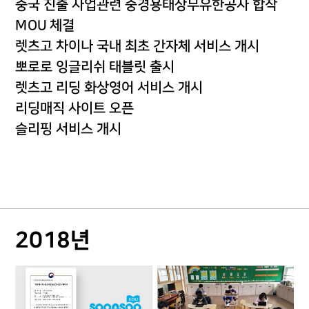
중국 진출 사업관련 중경용태상무유한공사 합작
MOU 체결
렛츠고 차이나 국내 최초 간자체 서비스 개시
뽀로로 잉글리쉬 태블릿 출시
렛츠고 리딩 화상영어 서비스 개시
리딩매직 사이트 오픈
슬리핑 서비스 개시
2018년