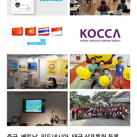
중국, 베트남, 인도네시아, 태국 상표특허 등록