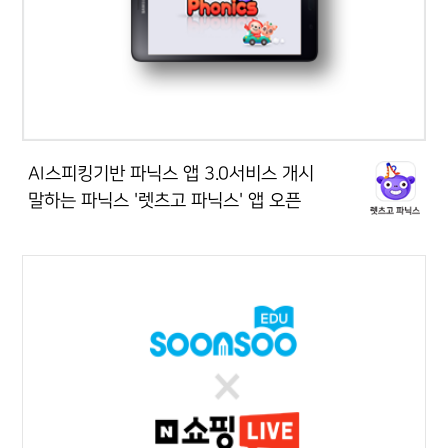
AI스피킹기반 파닉스 앱 3.0서비스 개시
말하는 파닉스 '렛츠고 파닉스' 앱 오픈