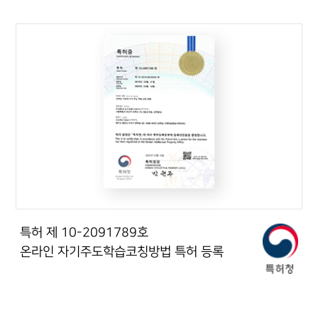
특허 제 10-2091789호
온라인 자기주도학습코칭방법 특허 등록