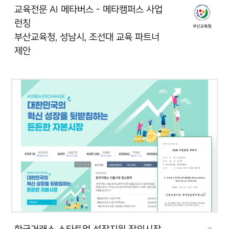
교육전문 AI 메타버스 - 메타캠퍼스 사업
런칭
부산교육청, 성남시, 조선대 교육 파트너
제안