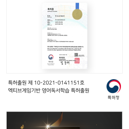
특허출원 제 10-2021-0141151호
엑티브게임기반 영어독서학습 특허출원