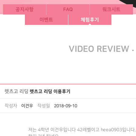
공지사항
FAQ
워크시트
이벤트
체험후기
·
VIDEO REVIEW
렛츠고 리딩
렛츠고 리딩 이용후기
작성자
작성일
이건우
2018-09-10
저는 4학년 이건우입니다 42레벨이고 heea0903입니다.Her