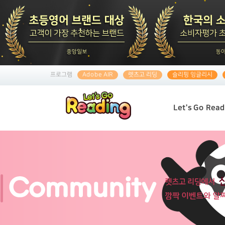
프로그램
Adobe AIR
렛츠고 리딩
슬리핑 잉글리시
Let's Go Read