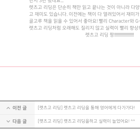
한지 3년 됬네요...
렛츠고 리딩은 단순히 책만 읽고 끝나는 것이 아니라 다
고 재미도 있습니다. 이전에는 책이 다 열려있어서 재미
골고루 책을 읽을 수 있어서 좋아요! 빨리 Character와 G-s
렛츠고 리딩처럼 오래해도 질리지 않고 실력이 빨리 향상
렛츠고 리딩 짱!!!!!!!!!!!!!!!!!!!!!
이전 글
[렛츠고 리딩] 렛츠고 리딩을 통해 영어에게 다가가다!
다음 글
[렛츠고 리딩] 렛츠고 리딩을하고 실력이 늘었어요! ^^